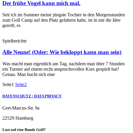
Der frühe Vogel kann mich mal.
Seit ich im Sommer meine jüngste Tochter in den Morgenstunden
zum Golf Camp auf den Platz gefahren habe, ist in mir die Idee
gereift, es
Spielberichte
Alle Neune! (Oder: Wie bekloppt kann man sein)
Was macht man eigentlich am Tag, nachdem man über 7 Stunden
ein Turnier auf einem recht anspruchsvollen Kurs gespielt hat?
Genau. Man bucht sich eine
Seite
1
Seite
2
DATENSCHUTZ / DATA PRIVACY
Gert-Marcus-Str. 9a
22529 Hamburg
Lust auf eine Runde Golf?