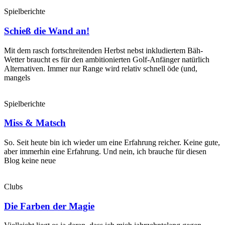
Spielberichte
Schieß die Wand an!
Mit dem rasch fortschreitenden Herbst nebst inkludiertem Bäh-
Wetter braucht es für den ambitionierten Golf-Anfänger natürlich
Alternativen. Immer nur Range wird relativ schnell öde (und,
mangels
Spielberichte
Miss & Matsch
So. Seit heute bin ich wieder um eine Erfahrung reicher. Keine gute,
aber immerhin eine Erfahrung. Und nein, ich brauche für diesen
Blog keine neue
Clubs
Die Farben der Magie