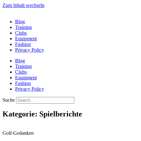
Zum Inhalt wechseln
Blog
Training
Clubs
Equipment
Fashion
Privacy Policy
Blog
Training
Clubs
Equipment
Fashion
Privacy Policy
Suche
Kategorie: Spielberichte
Golf-Gedanken