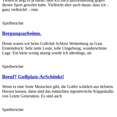
Vielleicht liegt es ja daran, dass ich mich jahrzehntelang gegen
diesen Sport gewehrt habe. Vielleicht aber auch daran, dass ich –
ganz vielleicht! – eine
Spielberichte
Bergungsarbeiten.
Heute waren wir beim Golfclub Schloss Weitenburg zu Gast.
Ersteindruck: Sehr nette Leute, tolle Umgebung, wunderschöne
Lage. Ein klein wenig stutzig wurde ich allerdings, als
Spielberichte
Beruf? Golfplatz-ArSchitekt!
Wenn es eine Sorte Menschen gibt, die Golfer wirklich aus tiefstem
Herzen hassen, dann sind das mitnichten irgendwelche Klappskallis
von Letzte Generation. Es sind auch
Spielberichte