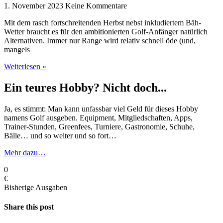
1. November 2023
Keine Kommentare
Mit dem rasch fortschreitenden Herbst nebst inkludiertem Bäh-
Wetter braucht es für den ambitionierten Golf-Anfänger natürlich
Alternativen. Immer nur Range wird relativ schnell öde (und,
mangels
Weiterlesen »
Ein teures Hobby? Nicht doch...
Ja, es stimmt: Man kann unfassbar viel Geld für dieses Hobby
namens Golf ausgeben. Equipment, Mitgliedschaften, Apps,
Trainer-Stunden, Greenfees, Turniere, Gastronomie, Schuhe,
Bälle… und so weiter und so fort…
Mehr dazu…
0
€
Bisherige Ausgaben
Share this post