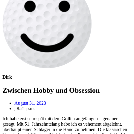
Dirk
Zwischen Hobby und Obsession
August 31, 2023
,
8:21 p.m.
Ich habe erst sehr spät mit dem Golfen angefangen – genauer
gesagt: Mit 51. Jahrzehntelang habe ich es vehement abgelehnt,
überhaupt einen Schläger in die Hand zu nehmen. Die klassischen