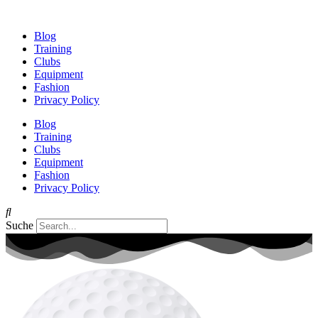
Zum
Inhalt
Blog
wechseln
Training
Clubs
Equipment
Fashion
Privacy Policy
Blog
Training
Clubs
Equipment
Fashion
Privacy Policy
Suche