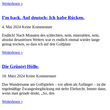
Weiterlesen »
I’m back. Auf deutsch: Ich habe Rücken.
4. Mai 2024
Keine Kommentare
Endlich! Nach Monaten des schlechten, nein, miserablen, nein,
absolut desaströsen Wetters war es endlich einmal wieder lange
genug trocken, so dass ich auf den Golfplatz
Weiterlesen »
Die Grün(e) Hölle.
18. März 2024
Keine Kommentare
Das Wundersame am Golfspielen – vor allem als Anfänger – ist die
regelmäßige Zwangesbeglückung mit tiefer Ehrfurcht. Immer dann,
wenn man gerade denkt, „So, den
Weiterlesen »