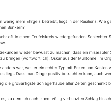
 wenig mehr Ehrgeiz betreibt, liegt in der Resilienz. Wie
hen Bunkern?
ehr oft in einem Teufelskreis wiedergefunden: Schlechter 
sw.
in Sekunden wieder bewusst zu machen, dass ein miserabler
l zu bringen (wortwörtlich): Oskar aus der Mülltonne, im Ori
ie anders war, weil er ein echter Typ mit Ecken und Kanten w
s liegt. Dass man Dinge positiv betrachten kann, auch wen
tag die großartigste Schlägerhaube aller Zeiten geschenk
es, zu dem ich nach einem völlig verhunzten Schlag hinschaue