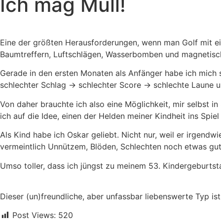
Ich mag Müll!
Eine der größten Herausforderungen, wenn man Golf mit ein
Baumtreffern, Luftschlägen, Wasserbomben und magnetisc
Gerade in den ersten Monaten als Anfänger habe ich mich s
schlechter Schlag -> schlechter Score -> schlechte Laune u
Von daher brauchte ich also eine Möglichkeit, mir selbst 
ich auf die Idee, einen der Helden meiner Kindheit ins Spie
Als Kind habe ich Oskar geliebt. Nicht nur, weil er irgendw
vermeintlich Unnützem, Blöden, Schlechten noch etwas gute
Umso toller, dass ich jüngst zu meinem 53. Kindergeburts
Dieser (un)freundliche, aber unfassbar liebenswerte Typ ist 
Post Views:
520