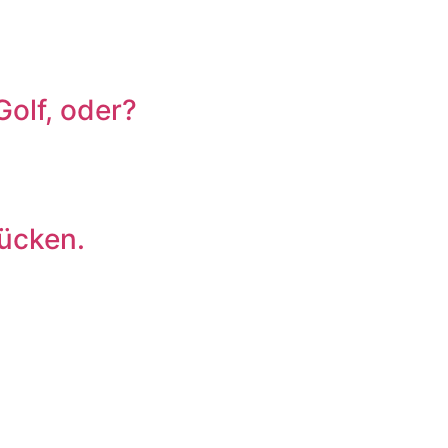
Golf, oder?
Rücken.